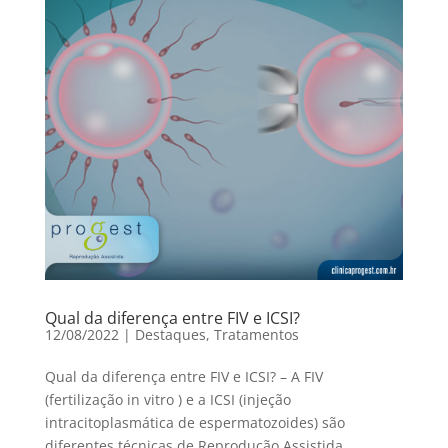
Qual da diferença entre FIV e ICSI?
12/08/2022
|
Destaques
,
Tratamentos
Qual da diferença entre FIV e ICSI? – A FIV
(fertilização in vitro ) e a ICSI (injeção
intracitoplasmática de espermatozoides) são
diferentes técnicas de Reprodução Assistida