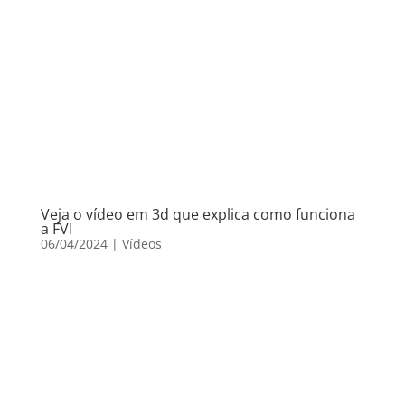
Veja o vídeo em 3d que explica como funciona
a FVI
06/04/2024
|
Vídeos