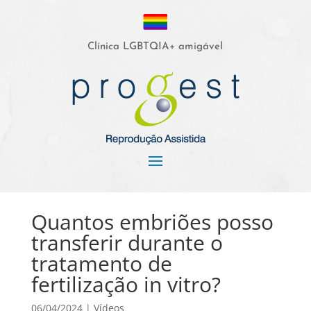
Clínica LGBTQIA+ amigável
Quantos embriões posso
transferir durante o
tratamento de
fertilização in vitro?
06/04/2024
|
Vídeos